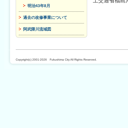
土交通省福島河
明治43年8月
過去の改修事業について
阿武隈川流域図
Copyright(c) 2001-2026 Fukushima City All Rights Reserved.