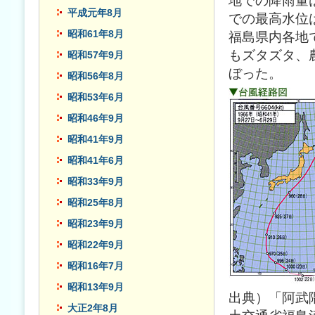
地での降雨量は
平成元年8月
での最高水位は
昭和61年8月
福島県内各地
もズタズタ、
昭和57年9月
ぼった。
昭和56年8月
昭和53年6月
昭和46年9月
昭和41年9月
昭和41年6月
昭和33年9月
昭和25年8月
昭和23年9月
昭和22年9月
昭和16年7月
昭和13年9月
出典）「阿武
大正2年8月