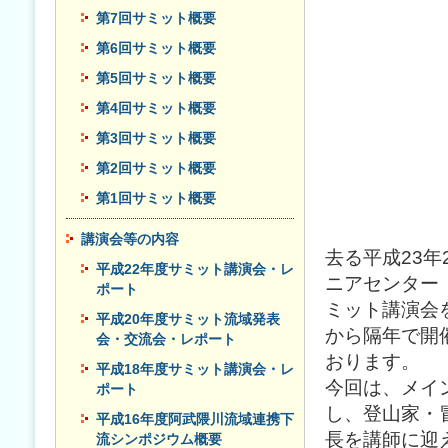
第7回サミット概要
第6回サミット概要
第5回サミット概要
第4回サミット概要
第3回サミット概要
第2回サミット概要
第1回サミット概要
講演会等の内容
去る平成23
平成22年度サミット講演会・レ
ニアセンター「
ポート
ミット講演会
平成20年度サミット流域発表
から隔年で開
会・交流会・レポート
おります。
平成18年度サミット講演会・レ
今回は、メイ
ポート
し、登山家・
平成16年度阿武隈川流域連携下
長を講師に迎
流シンポジウム概要