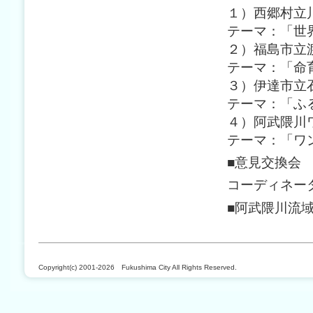
１）西郷村立
テーマ：「世
２）福島市立
テーマ：「命
３）伊達市立
テーマ：「ふ
４）阿武隈川
テーマ：「ワ
■意見交換会
コーディネー
■阿武隈川流域
Copyright(c) 2001-2026 Fukushima City All Rights Reserved.