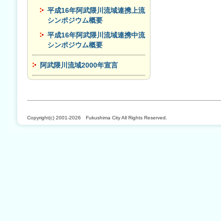
平成16年阿武隈川流域連携上流
シンポジウム概要
平成16年阿武隈川流域連携中流
シンポジウム概要
阿武隈川流域2000年宣言
Copyright(c) 2001-2026 Fukushima City All Rights Reserved.