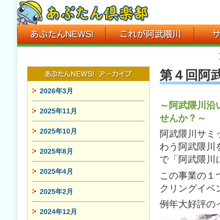
第４回阿
2026年3月
～
阿武隈川沿
2025年11月
せんか？
～
2025年10月
阿武隈川サミ
わう阿武隈川
2025年8月
で「阿武隈川
2025年4月
この事業の１
クリングイベ
2025年2月
例年大好評の
2024年12月